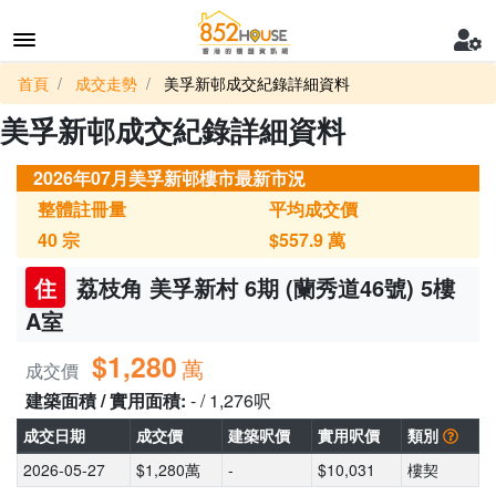
首頁
成交走勢
美孚新邨成交紀錄詳細資料
美孚新邨成交紀錄詳細資料
2026年07月美孚新邨樓市最新市況
整體註冊量
平均成交價
40
宗
$557.9
萬
住
荔枝角 美孚新村 6期 (蘭秀道46號) 5樓
A室
$1,280
萬
成交價
建築面積 / 實用面積:
- / 1,276呎
成交日期
成交價
建築呎價
實用呎價
類別
2026-05-27
$1,280萬
-
$10,031
樓契