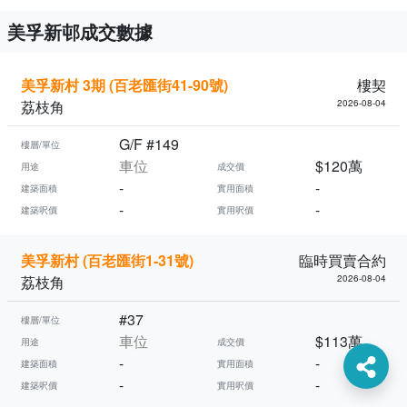
美孚新邨成交數據
美孚新村 3期 (百老匯街41-90號)
樓契
荔枝角
2026-08-04
G/F #149
樓層/單位
車位
$120萬
用途
成交價
-
-
建築面積
實用面積
-
-
建築呎價
實用呎價
美孚新村 (百老匯街1-31號)
臨時買賣合約
荔枝角
2026-08-04
#37
樓層/單位
車位
$113萬
用途
成交價
-
-
建築面積
實用面積
-
-
建築呎價
實用呎價