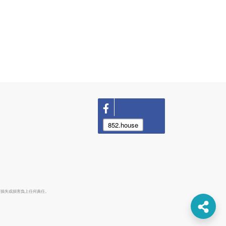
852.house
何損失或損害負上任何責任。