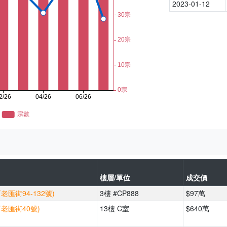
2023-01-12
樓層/單位
成交價
老匯街94-132號)
3樓 #CP888
$97萬
百老匯街40號)
13樓 C室
$640萬