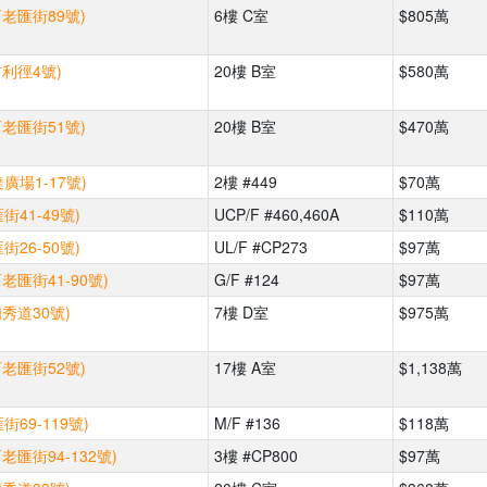
百老匯街89號)
6樓 C室
$805萬
吉利徑4號)
20樓 B室
$580萬
百老匯街51號)
20樓 B室
$470萬
廣場1-17號)
2樓 #449
$70萬
街41-49號)
UCP/F #460,460A
$110萬
街26-50號)
UL/F #CP273
$97萬
老匯街41-90號)
G/F #124
$97萬
蘭秀道30號)
7樓 D室
$975萬
百老匯街52號)
17樓 A室
$1,138萬
69-119號)
M/F #136
$118萬
老匯街94-132號)
3樓 #CP800
$97萬