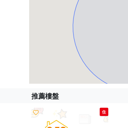
推薦樓盤
住