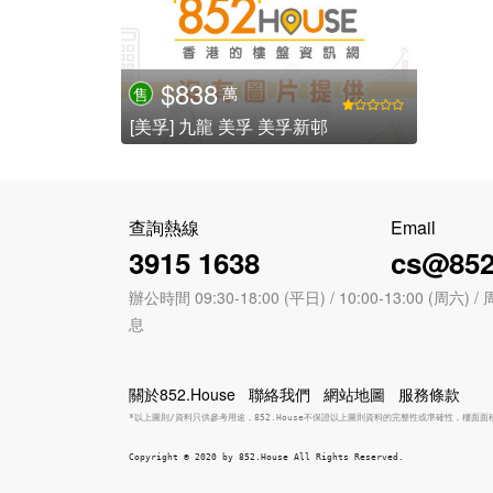
$838
萬
售
[美孚] 九龍 美孚 美孚新邨
查詢熱線
Email
3915 1638
cs@852
辦公時間 09:30-18:00 (平日) / 10:00-13:00 (周
息
關於852.House
聯絡我們
網站地圖
服務條款
*以上圖則/資料只供參考用途，852.House不保證以上圖則資料的完整性或準確性，樓面
Copyright © 2020 by 852.House All Rights Reserved.