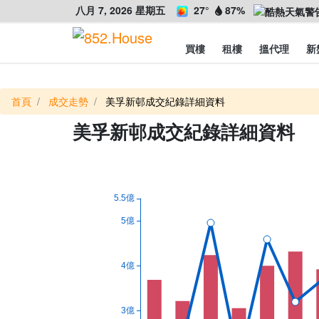
八月 7, 2026 星期五
27°
87%
買樓
租樓
搵代理
新
首頁
成交走勢
美孚新邨成交紀錄詳細資料
美孚新邨成交紀錄詳細資料