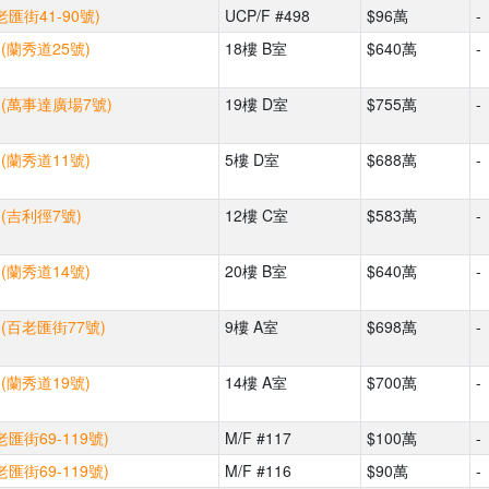
匯街41-90號)
UCP/F #498
$96萬
-
(蘭秀道25號)
18樓 B室
$640萬
-
 (萬事達廣場7號)
19樓 D室
$755萬
-
(蘭秀道11號)
5樓 D室
$688萬
-
 (吉利徑7號)
12樓 C室
$583萬
-
(蘭秀道14號)
20樓 B室
$640萬
-
 (百老匯街77號)
9樓 A室
$698萬
-
(蘭秀道19號)
14樓 A室
$700萬
-
匯街69-119號)
M/F #117
$100萬
-
匯街69-119號)
M/F #116
$90萬
-