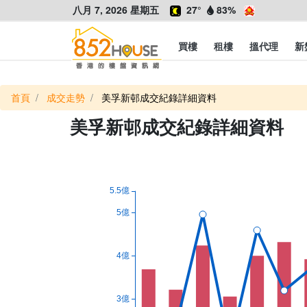
八月 7, 2026 星期五
27°
83%
買樓
租樓
搵代理
新
首頁
成交走勢
美孚新邨成交紀錄詳細資料
美孚新邨成交紀錄詳細資料