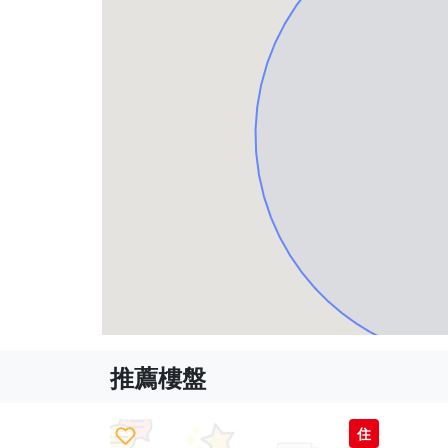
推薦樓盤
住