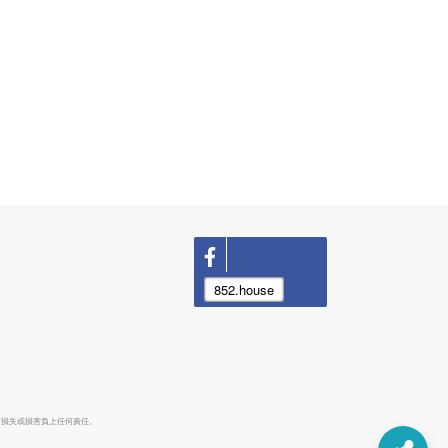
852.house
何損失或損害負上任何責任。