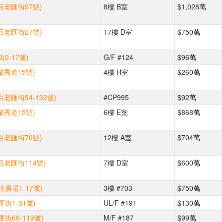
百老匯街97號)
8樓 B室
$1,028萬
百老匯街27號)
17樓 D室
$750萬
2-17號)
G/F #124
$96萬
蘭秀道15號)
4樓 H室
$260萬
百老匯街94-132號)
#CP995
$92萬
蘭秀道15號)
6樓 E室
$868萬
百老匯街70號)
12樓 A室
$704萬
百老匯街114號)
7樓 D室
$600萬
廣場1-17號)
3樓 #703
$750萬
街1-31號)
UL/F #191
$130萬
街69-119號)
M/F #187
$99萬