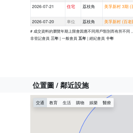
2026-07-21
住宅
荔枝角
美孚新村 3期 (
2026-07-20
車位
荔枝角
美孚新村 (百老匯
# 成交資料的瀏覽年期上限會因應不同用戶類別而有所不同
非登記會員
| 一般會員
| 經紀會員
三年
五年
十年
位置圖 / 鄰近設施
交通
教育
生活
購物
娛樂
醫療