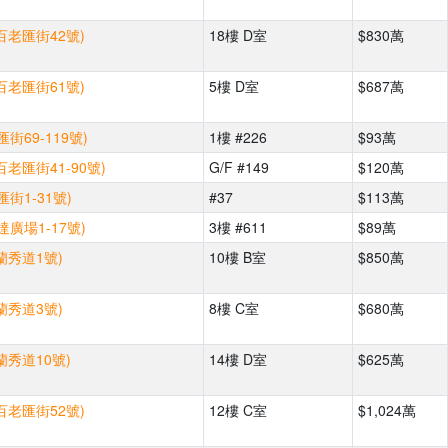
百老匯街42號)
18樓 D室
$830萬
百老匯街61號)
5樓 D室
$687萬
街69-119號)
1樓 #226
$93萬
百老匯街41-90號)
G/F #149
$120萬
街1-31號)
#37
$113萬
廣場1-17號)
3樓 #611
$89萬
蘭秀道1號)
10樓 B室
$850萬
蘭秀道3號)
8樓 C室
$680萬
蘭秀道10號)
14樓 D室
$625萬
百老匯街52號)
12樓 C室
$1,024萬