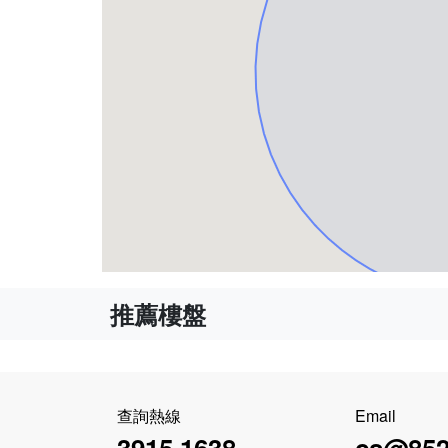
推薦樓盤
查詢熱線
Email
3915 1638
cs@852