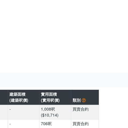
建築面積
實用面積
(建築呎價)
(實用呎價)
類別
-
1,008呎
買賣合約
($10,714)
-
706呎
買賣合約