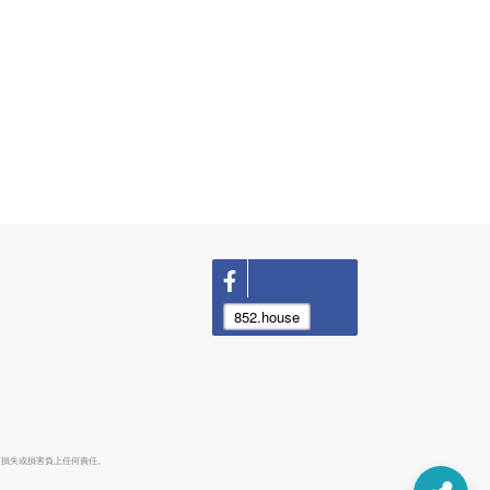
852.house
何損失或損害負上任何責任。