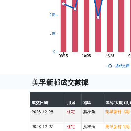
美孚新邨成交數據
成交日期
用途
地區
屋苑/大廈 (街
2023-12-28
住宅
荔枝角
美孚新村 1期 
2023-12-27
住宅
荔枝角
美孚新村 1期 