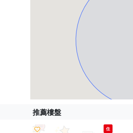
推薦樓盤
住