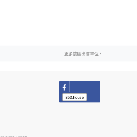
更多該區出售單位
852.house