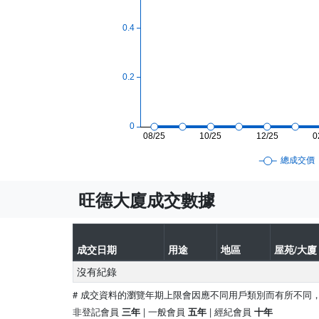
旺德大廈成交數據
成交日期
用途
地區
屋苑/大廈 
沒有紀錄
# 成交資料的瀏覽年期上限會因應不同用戶類別而有所不同
非登記會員
| 一般會員
| 經紀會員
三年
五年
十年