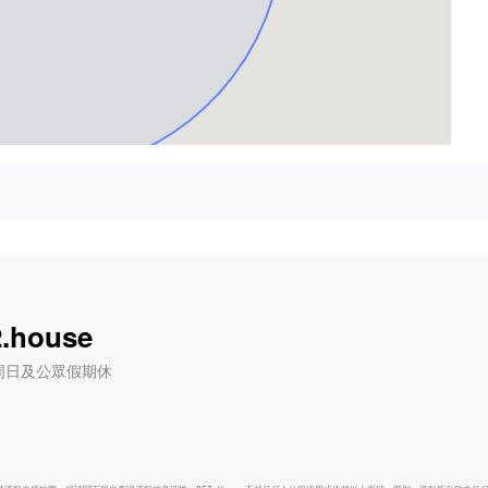
.house
六) / 周日及公眾假期休