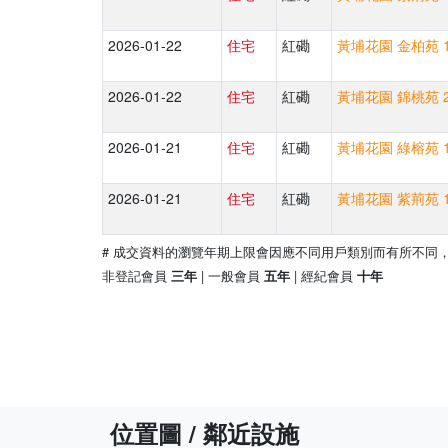
2026-01-22
住宅
紅磡
黃埔花園 金柏苑 1
2026-01-22
住宅
紅磡
黃埔花園 錦桃苑 2
2026-01-21
住宅
紅磡
黃埔花園 綠榕苑 1
2026-01-21
住宅
紅磡
黃埔花園 紫荊苑 1
# 成交資料的瀏覽年期上限會因應不同用戶類別而有所不同
非登記會員
| 一般會員
| 經紀會員
三年
五年
十年
位置圖 / 鄰近設施