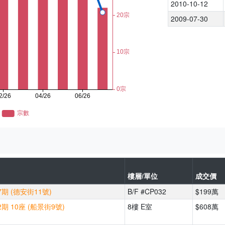
2010-10-12
2009-07-30
樓層/單位
成交價
期 (德安街11號)
B/F #CP032
$199萬
期 10座 (船景街9號)
8樓 E室
$608萬