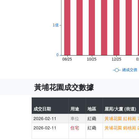
黃埔花園成交數據
成交日期
用途
地區
屋苑/大廈 (街道)
2026-02-11
車位
紅磡
黃埔花園 紅棉苑 7
2026-02-11
住宅
紅磡
黃埔花園 錦桃苑 2