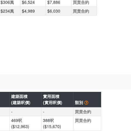
$306萬
$6,524
$7,886
買賣合約
$234萬
$4,989
$6,030
買賣合約
建築面積
實用面積
(建築呎價)
(實用呎價)
類別
-
-
買賣合約
469呎
388呎
買賣合約
($12,963)
($15,670)