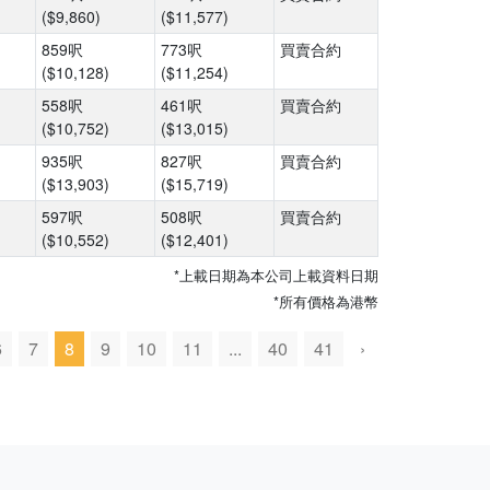
($9,860)
($11,577)
859呎
773呎
買賣合約
($10,128)
($11,254)
558呎
461呎
買賣合約
($10,752)
($13,015)
935呎
827呎
買賣合約
($13,903)
($15,719)
597呎
508呎
買賣合約
($10,552)
($12,401)
*上載日期為本公司上載資料日期
*所有價格為港幣
6
7
8
9
10
11
...
40
41
›