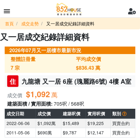
首頁
成交走勢
又一居成交紀錄詳細資料
又一居成交紀錄詳細資料
2026年07月又一居樓市最新市況
整體註冊量
平均成交價
7
宗
$836.43
萬
住
九龍塘 又一居 6座 (瑰麗路6號) 4樓 A室
$1,092
萬
成交價
建築面積 / 實用面積:
705呎 / 568呎
成交日期
成交價
建築呎價
實用呎價
類別
2022-06-06
$1,092萬
$15,489
$19,225
買賣合約
2011-05-06
$690萬
$9,787
$12,147
買賣合約