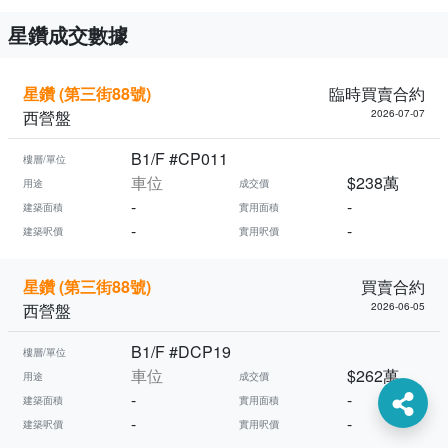
星鑽成交數據
星鑽 (第三街88號)
臨時買賣合約
西營盤
2026-07-07
B1/F #CP011
樓層/單位
車位
$238萬
用途
成交價
-
-
建築面積
實用面積
-
-
建築呎價
實用呎價
星鑽 (第三街88號)
買賣合約
西營盤
2026-06-05
B1/F #DCP19
樓層/單位
車位
$262萬
用途
成交價
-
-
建築面積
實用面積
-
-
建築呎價
實用呎價