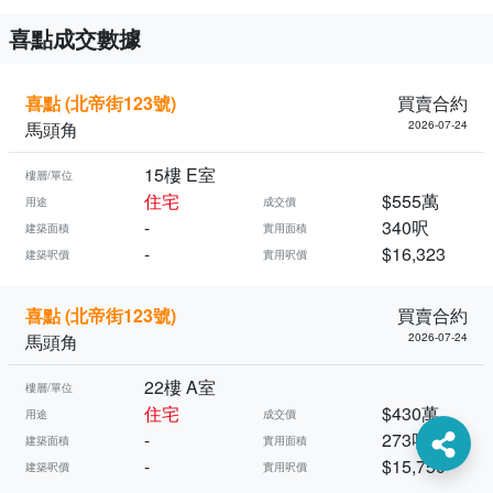
喜點成交數據
喜點 (北帝街123號)
買賣合約
馬頭角
2026-07-24
15樓 E室
樓層/單位
住宅
$555萬
用途
成交價
-
340呎
建築面積
實用面積
-
$16,323
建築呎價
實用呎價
喜點 (北帝街123號)
買賣合約
馬頭角
2026-07-24
22樓 A室
樓層/單位
住宅
$430萬
用途
成交價
-
273呎
建築面積
實用面積
-
$15,750
建築呎價
實用呎價