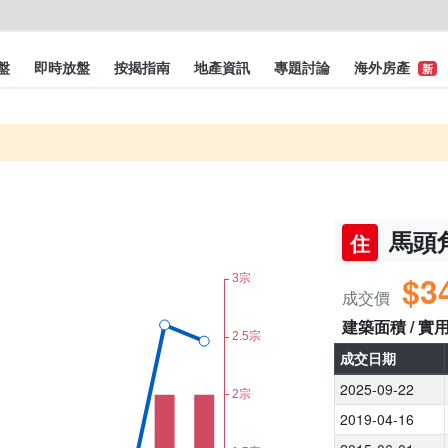
盤
即時放盤
按揭指南
地產資訊
專題討論
海外房產
新
馬頭角
住
$3
成交價
建築面積 / 實
成交日期
2025-09-22
2019-04-16