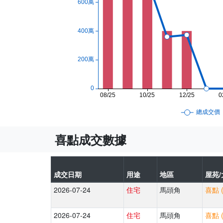
喜點成交數據
成交日期
用途
地區
屋苑/
2026-07-24
住宅
馬頭角
喜點 
2026-07-24
住宅
馬頭角
喜點 