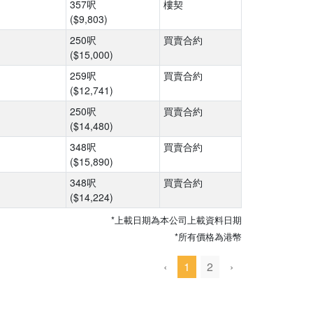
357呎
樓契
($9,803)
250呎
買賣合約
($15,000)
259呎
買賣合約
($12,741)
250呎
買賣合約
($14,480)
348呎
買賣合約
($15,890)
348呎
買賣合約
($14,224)
*上載日期為本公司上載資料日期
*所有價格為港幣
‹
1
2
›