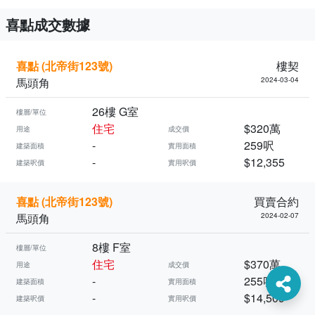
喜點成交數據
喜點 (北帝街123號)
樓契
馬頭角
2024-03-04
26樓 G室
樓層/單位
住宅
$320萬
用途
成交價
-
259呎
建築面積
實用面積
-
$12,355
建築呎價
實用呎價
喜點 (北帝街123號)
買賣合約
馬頭角
2024-02-07
8樓 F室
樓層/單位
住宅
$370萬
用途
成交價
-
255呎
建築面積
實用面積
-
$14,509
建築呎價
實用呎價