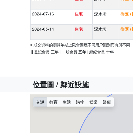
2024-07-16
住宅
深水埗
御匯 (
2024-05-14
住宅
深水埗
御匯 (
# 成交資料的瀏覽年期上限會因應不同用戶類別而有所不同
非登記會員
| 一般會員
| 經紀會員
三年
五年
十年
位置圖 / 鄰近設施
交通
教育
生活
購物
娛樂
醫療