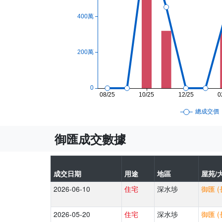
御匯成交數據
成交日期
用途
地區
屋苑/大
2026-06-10
住宅
深水埗
御匯 (
2026-05-20
住宅
深水埗
御匯 (