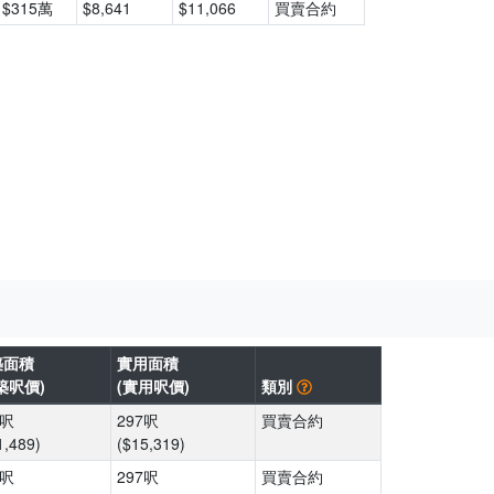
$315萬
$8,641
$11,066
買賣合約
築面積
實用面積
築呎價)
(實用呎價)
類別
6呎
297呎
買賣合約
1,489)
($15,319)
6呎
297呎
買賣合約