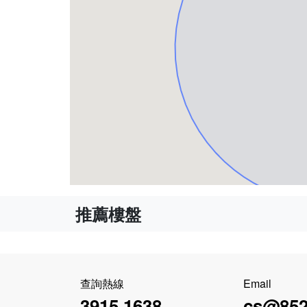
推薦樓盤
查詢熱線
Email
3915 1638
cs@852