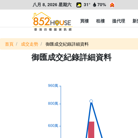
八月 8, 2026 星期六
31°
70%
買樓
租樓
搵代理
新
首頁
成交走勢
御匯成交紀錄詳細資料
御匯成交紀錄詳細資料