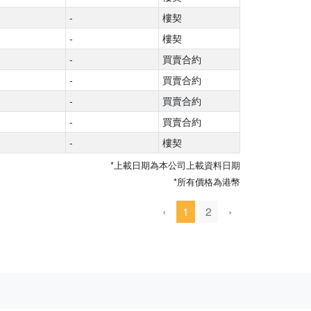
-
樓契
-
樓契
-
買賣合約
-
買賣合約
-
買賣合約
-
買賣合約
-
樓契
*上載日期為本公司上載資料日期
*所有價格為港幣
‹
1
2
›