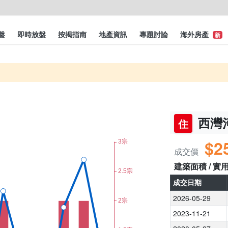
盤
即時放盤
按揭指南
地產資訊
專題討論
海外房產
新
西灣河
住
$2
成交價
建築面積 / 實
成交日期
2026-05-29
2023-11-21