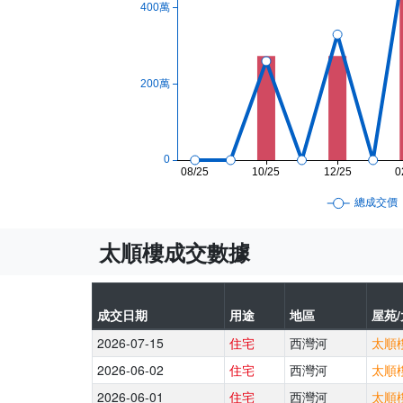
太順樓成交數據
成交日期
用途
地區
屋苑/
2026-07-15
住宅
西灣河
太順樓
2026-06-02
住宅
西灣河
太順樓
2026-06-01
住宅
西灣河
太順樓