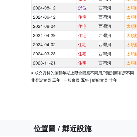
2024-08-12
舖位
西灣河
太順樓
2024-06-12
住宅
西灣河
太順樓
2024-06-04
住宅
西灣河
太順樓
2024-04-29
住宅
西灣河
太順樓
2024-04-02
住宅
西灣河
太順樓
2024-03-28
住宅
西灣河
太順樓
2023-11-21
住宅
西灣河
太順樓
# 成交資料的瀏覽年期上限會因應不同用戶類別而有所不同
非登記會員
| 一般會員
| 經紀會員
三年
五年
十年
位置圖 / 鄰近設施