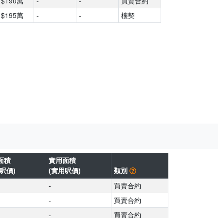
$190萬
-
-
買賣合約
$195萬
-
-
樓契
面積
實用面積
呎價)
(實用呎價)
類別
-
買賣合約
-
買賣合約
-
買賣合約