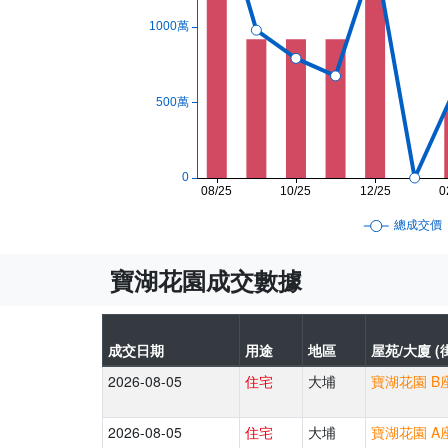
寶湖花園成交數據
成交日期
用途
地區
屋苑/大廈 (
2026-08-05
住宅
大埔
寶湖花園 B座
2026-08-05
住宅
大埔
寶湖花園 A座