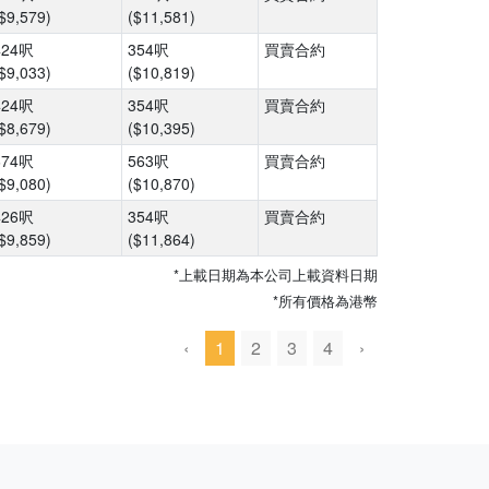
$9,579)
($11,581)
424呎
354呎
買賣合約
$9,033)
($10,819)
424呎
354呎
買賣合約
$8,679)
($10,395)
674呎
563呎
買賣合約
$9,080)
($10,870)
426呎
354呎
買賣合約
$9,859)
($11,864)
*上載日期為本公司上載資料日期
*所有價格為港幣
‹
1
2
3
4
›