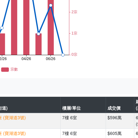
街道)
樓層/單位
成交價
 (寶湖道3號)
7樓 6室
$596萬
(
 (寶湖道3號)
7樓 6室
$605萬