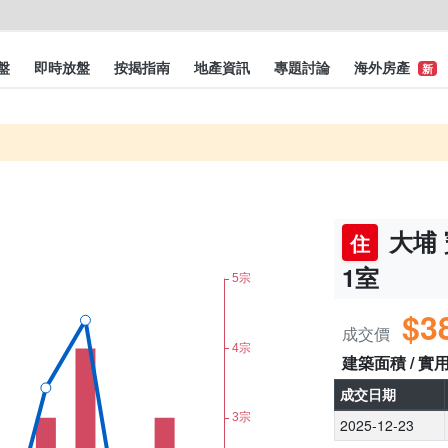
盤
即時放盤
按揭指南
地產資訊
專題討論
海外房產
新
大埔 
住
1室
$3
成交價
建築面積 / 實
成交日期
2025-12-23