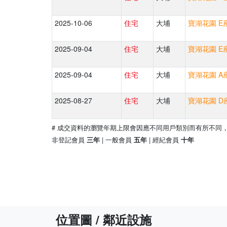
2025-10-06
住宅
大埔
寶湖花園 E座
2025-09-04
住宅
大埔
寶湖花園 E座
2025-09-04
住宅
大埔
寶湖花園 A座
2025-08-27
住宅
大埔
寶湖花園 D座
# 成交資料的瀏覽年期上限會因應不同用戶類別而有所不同
非登記會員
| 一般會員
| 經紀會員
三年
五年
十年
位置圖 / 鄰近設施