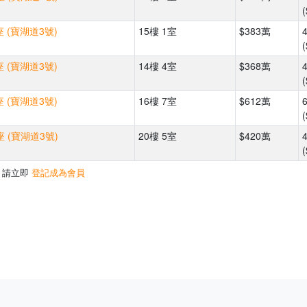
(
 (寶湖道3號)
15樓 1室
$383萬
(
 (寶湖道3號)
14樓 4室
$368萬
(
 (寶湖道3號)
16樓 7室
$612萬
(
 (寶湖道3號)
20樓 5室
$420萬
(
，請立即
登記成為會員
500m