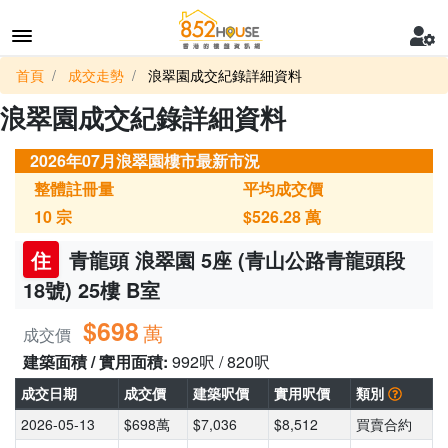
首頁
成交走勢
浪翠園成交紀錄詳細資料
浪翠園成交紀錄詳細資料
2026年07月浪翠園樓市最新市況
整體註冊量
平均成交價
10
宗
$526.28
萬
住
青龍頭 浪翠園 5座 (青山公路青龍頭段
18號) 25樓 B室
$698
萬
成交價
建築面積 / 實用面積:
992呎 / 820呎
成交日期
成交價
建築呎價
實用呎價
類別
2026-05-13
$698萬
$7,036
$8,512
買賣合約