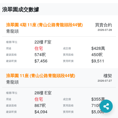
浪翠園成交數據
浪翠園 4期 11座 (青山公路青龍頭段44號)
買賣合約
青龍頭
2026-07-28
22樓 F室
樓層/單位
住宅
$428萬
用途
成交價
574呎
450呎
建築面積
實用面積
$7,456
$9,511
建築呎價
實用呎價
浪翠園 11座 (青山公路青龍頭段44號)
樓契
青龍頭
2026-07-27
28樓 E室
樓層/單位
住宅
$355萬
用途
成交價
867呎
710呎
建築面積
實用面積
$4,094
$5,000
建築呎價
實用呎價