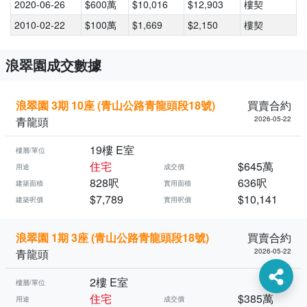
2020-06-26
$600萬
$10,016
$12,903
樓契
2010-02-22
$100萬
$1,669
$2,150
樓契
浪翠園成交數據
浪翠園 3期 10座 (青山公路青龍頭段18號)
買賣合約
青龍頭
2026-05-22
19樓 E室
樓層/單位
住宅
$645萬
用途
成交價
828呎
636呎
建築面積
實用面積
$7,789
$10,141
建築呎價
實用呎價
浪翠園 1期 3座 (青山公路青龍頭段18號)
買賣合約
青龍頭
2026-05-22
2樓 E室
樓層/單位
住宅
$385萬
用途
成交價