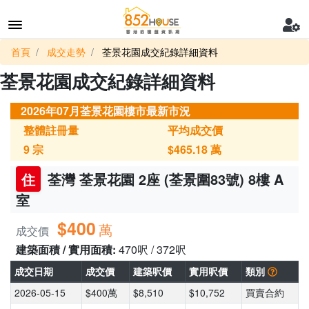
首頁
成交走勢
荃景花園成交紀錄詳細資料
荃景花園成交紀錄詳細資料
2026年07月荃景花園樓市最新市況
整體註冊量
平均成交價
9
宗
$465.18
萬
住
荃灣 荃景花園 2座 (荃景圍83號) 8樓 A
室
$400
萬
成交價
建築面積 / 實用面積:
470呎 / 372呎
成交日期
成交價
建築呎價
實用呎價
類別
2026-05-15
$400萬
$8,510
$10,752
買賣合約