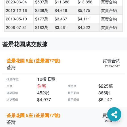
2020-06-04
$597萬
$11,688
$13,858
買賣合約
2010-12-16
$236萬
$4,618
$5,475
買賣合約
2010-05-19
$177萬
$3,467
$4,111
買賣合約
2008-07-31
$182萬
$3,561
$4,222
買賣合約
荃景花園成交數據
荃景花園 5座 (荃景圍77號)
買賣合約
荃灣
2025-03-20
12樓 E室
樓層/單位
住宅
$225萬
用途
成交價
452呎
366呎
建築面積
實用面積
$4,977
$6,147
建築呎價
實用呎價
荃景花園 5座 (荃景圍77號)
買賣合約
荃灣
2025-03-13