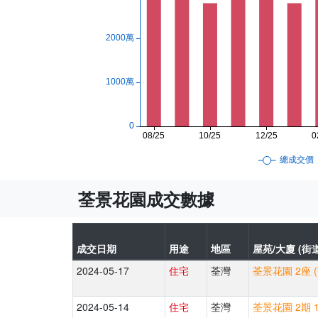
荃景花園成交數據
成交日期
用途
地區
屋苑/大廈 (街道
2024-05-17
住宅
荃灣
荃景花園 2座 
2024-05-14
住宅
荃灣
荃景花園 2期 1