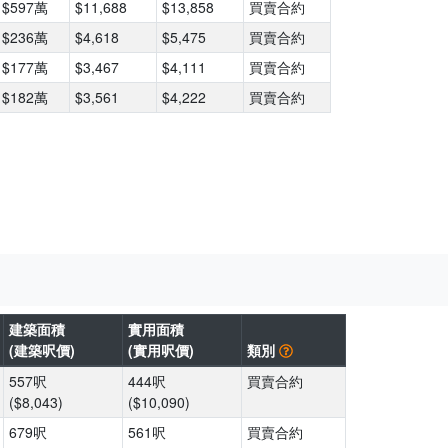
$597萬
$11,688
$13,858
買賣合約
$236萬
$4,618
$5,475
買賣合約
$177萬
$3,467
$4,111
買賣合約
$182萬
$3,561
$4,222
買賣合約
建築面積
實用面積
(建築呎價)
(實用呎價)
類別
557呎
444呎
買賣合約
($8,043)
($10,090)
679呎
561呎
買賣合約