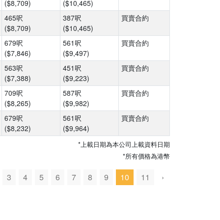
($8,709)
($10,465)
465呎
387呎
買賣合約
($8,709)
($10,465)
679呎
561呎
買賣合約
($7,846)
($9,497)
563呎
451呎
買賣合約
($7,388)
($9,223)
709呎
587呎
買賣合約
($8,265)
($9,982)
679呎
561呎
買賣合約
($8,232)
($9,964)
*上載日期為本公司上載資料日期
*所有價格為港幣
3
4
5
6
7
8
9
10
11
›