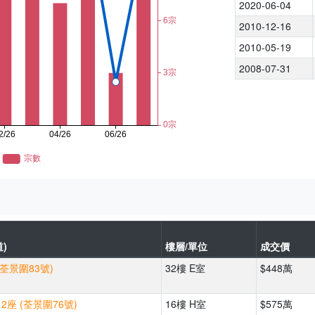
2020-06-04
2010-12-16
2010-05-19
2008-07-31
)
樓層/單位
成交價
(荃景圍83號)
32樓 E室
$448萬
2座 (荃景圍76號)
16樓 H室
$575萬