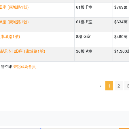
B座 (康城路1號)
61樓 F室
$769萬
A座 (康城路1號)
61樓 E室
$634萬
 (康城路1號)
8樓 G室
$460萬
ARINI 2B座 (康城路1號)
36樓 A室
$1,300
，請立即
登記成為會員
‹
1
2
500m