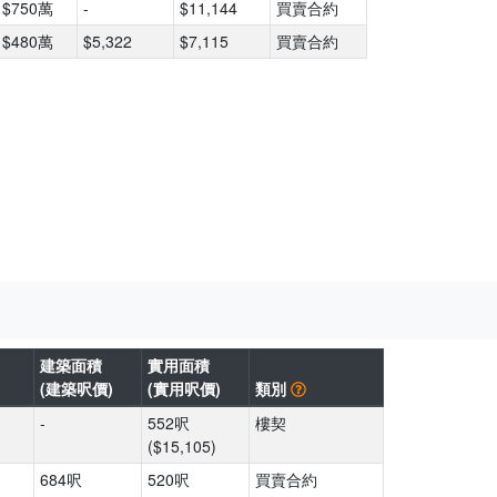
$750萬
-
$11,144
買賣合約
$480萬
$5,322
$7,115
買賣合約
建築面積
實用面積
(建築呎價)
(實用呎價)
類別
-
552呎
樓契
($15,105)
684呎
520呎
買賣合約