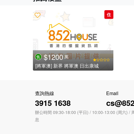
住
$1200
萬
售
[將軍澳] 新界 將軍澳 日出康城
查詢熱線
Email
3915 1638
cs@852
辦公時間 09:30-18:00 (平日) / 10:00-13:00 (周
息