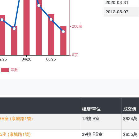
2020-03-31
2012-05-07
樓層/單位
成交價
3B座 (康城路1號)
12樓 B室
$834萬
5座 (康城路1號)
39樓 RB室
$655萬