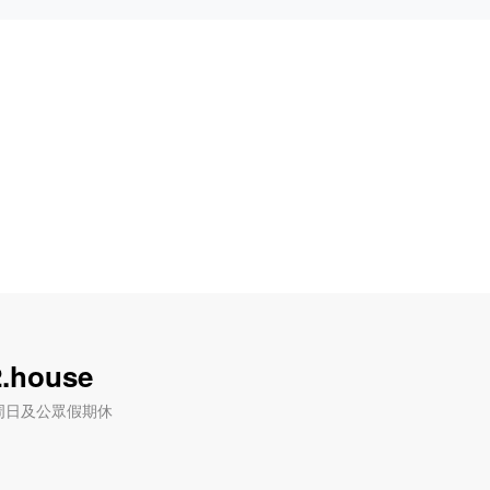
.house
六) / 周日及公眾假期休