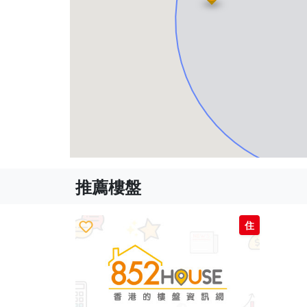
推薦樓盤
住