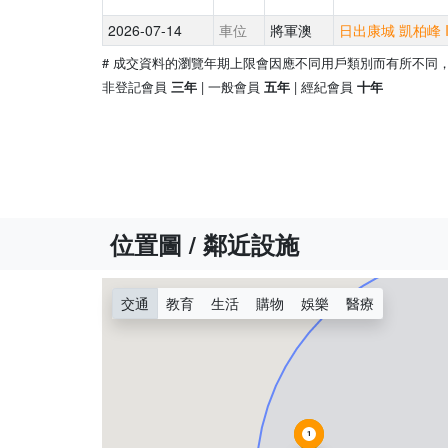
2026-07-14
車位
將軍澳
日出康城 凱柏峰 I
# 成交資料的瀏覽年期上限會因應不同用戶類別而有所不同
非登記會員
| 一般會員
| 經紀會員
三年
五年
十年
位置圖 / 鄰近設施
交通
教育
生活
購物
娛樂
醫療
1