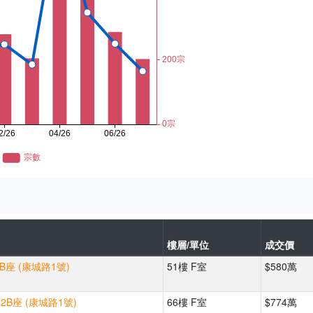
樓層/單位
成交價
5B座 (康城路1號)
51樓 F室
$580萬
2B座 (康城路1號)
66樓 F室
$774萬