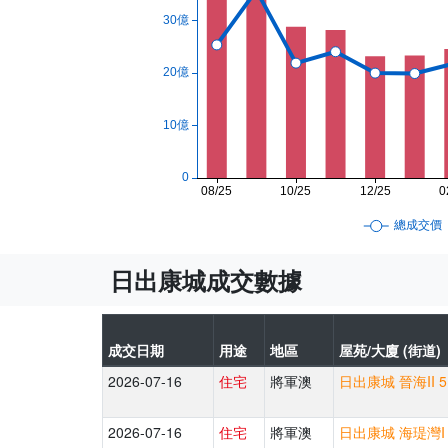
日出康城成交數據
成交日期
用途
地區
屋苑/大廈 (街道)
2026-07-16
住宅
將軍澳
日出康城 晉海II 
2026-07-16
住宅
將軍澳
日出康城 海瑅灣I 