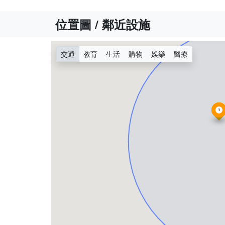
位置圖 / 鄰近設施
交通
教育
生活
購物
娛樂
醫療
1