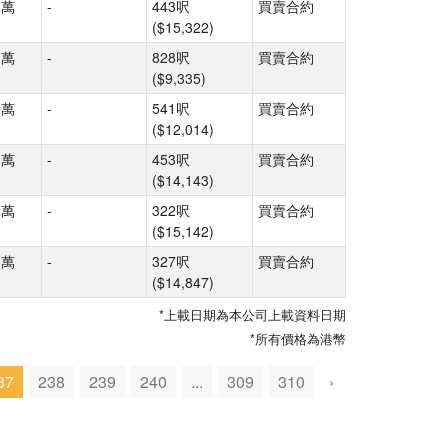
9萬
-
443呎
買賣合約
($15,322)
3萬
-
828呎
買賣合約
($9,335)
0萬
-
541呎
買賣合約
($12,014)
1萬
-
453呎
買賣合約
($14,143)
8萬
-
322呎
買賣合約
($15,142)
6萬
-
327呎
買賣合約
($14,847)
*上載日期為本公司上載資料日期
*所有價格為港幣
37
238
239
240
...
309
310
›