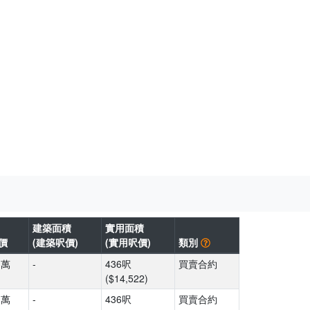
建築面積
實用面積
價
(建築呎價)
(實用呎價)
類別
3萬
-
436呎
買賣合約
($14,522)
1萬
-
436呎
買賣合約