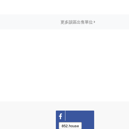
更多該區出售單位
852.house