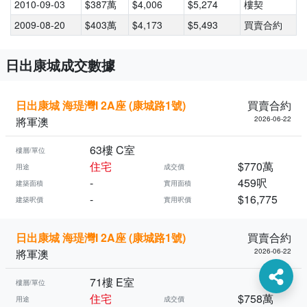
2010-09-03
$387萬
$4,006
$5,274
樓契
2009-08-20
$403萬
$4,173
$5,493
買賣合約
日出康城成交數據
日出康城 海瑅灣I 2A座 (康城路1號)
買賣合約
將軍澳
2026-06-22
63樓 C室
樓層/單位
住宅
$770萬
用途
成交價
-
459呎
建築面積
實用面積
-
$16,775
建築呎價
實用呎價
日出康城 海瑅灣I 2A座 (康城路1號)
買賣合約
將軍澳
2026-06-22
71樓 E室
樓層/單位
住宅
$758萬
用途
成交價