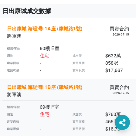
日出康城成交數據
日出康城 海瑅灣I 1A座 (康城路1號)
買賣合約
將軍澳
2026-07-15
60樓 E室
樓層/單位
住宅
$632萬
用途
成交價
-
358呎
建築面積
實用面積
-
$17,667
建築呎價
實用呎價
日出康城 海瑅灣I 1B座 (康城路1號)
買賣合約
將軍澳
2026-07-15
69樓 F室
樓層/單位
住宅
$763萬
用途
成交價
-
455呎
建築面積
實用面積
-
$16,764
建築呎價
實用呎價