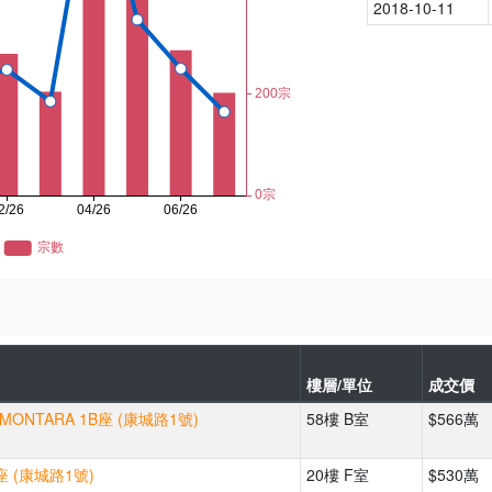
2018-10-11
樓層/單位
成交價
MONTARA 1B座 (康城路1號)
58樓 B室
$566萬
座 (康城路1號)
20樓 F室
$530萬