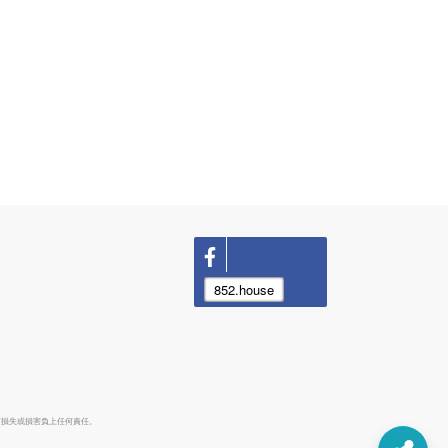
852.house
何損失或損害負上任何責任。