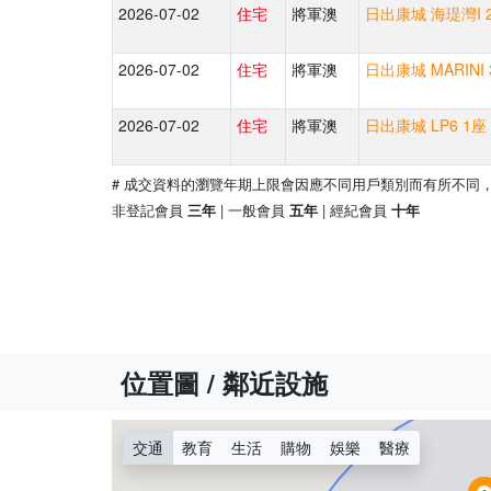
2026-07-02
住宅
將軍澳
日出康城 海瑅灣I 2
2026-07-02
住宅
將軍澳
日出康城 MARINI
2026-07-02
住宅
將軍澳
日出康城 LP6 1座
# 成交資料的瀏覽年期上限會因應不同用戶類別而有所不同
非登記會員
| 一般會員
| 經紀會員
三年
五年
十年
位置圖 / 鄰近設施
交通
教育
生活
購物
娛樂
醫療