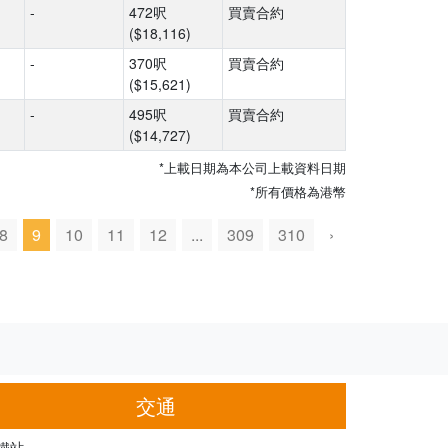
-
472呎
買賣合約
($18,116)
-
370呎
買賣合約
($15,621)
-
495呎
買賣合約
($14,727)
*上載日期為本公司上載資料日期
*所有價格為港幣
8
9
10
11
12
...
309
310
›
交通
鐵站