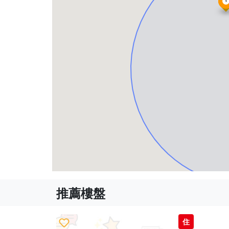
1
推薦樓盤
住