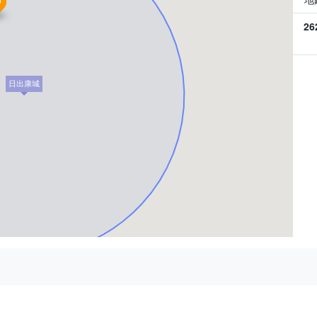
26
日出康城