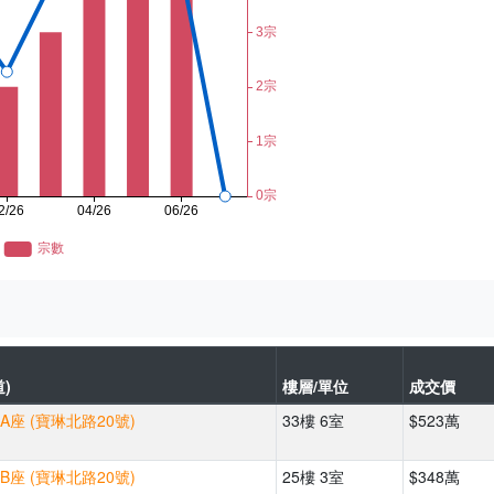
)
樓層/單位
成交價
A座 (寶琳北路20號)
33樓 6室
$523萬
B座 (寶琳北路20號)
25樓 3室
$348萬