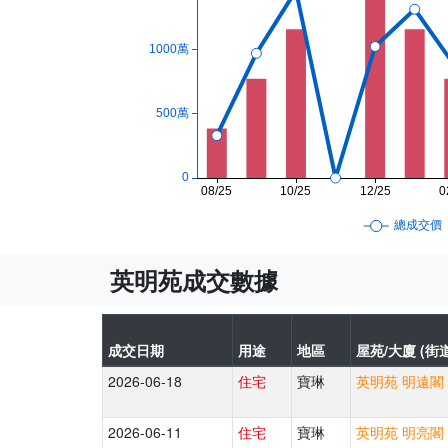
英明苑成交數據
成交日期
用途
地區
屋苑/大廈 (街道
2026-06-18
住宅
寶琳
英明苑 明遠閣 
2026-06-11
住宅
寶琳
英明苑 明亮閣 