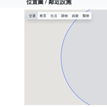
位置圖 / 鄰近設施
交通
教育
生活
購物
娛樂
醫療