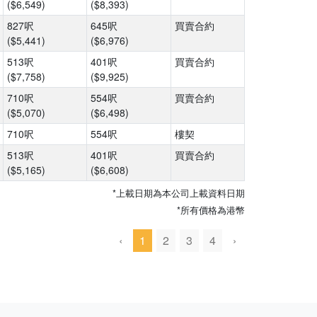
($6,549)
($8,393)
827呎
645呎
買賣合約
($5,441)
($6,976)
513呎
401呎
買賣合約
($7,758)
($9,925)
710呎
554呎
買賣合約
($5,070)
($6,498)
710呎
554呎
樓契
513呎
401呎
買賣合約
($5,165)
($6,608)
*上載日期為本公司上載資料日期
*所有價格為港幣
‹
1
2
3
4
›