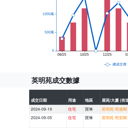
英明苑成交數據
成交日期
用途
地區
屋苑/大廈 (街道
2024-09-19
住宅
寶琳
英明苑 明達閣 
2024-09-05
住宅
寶琳
英明苑 明安閣 