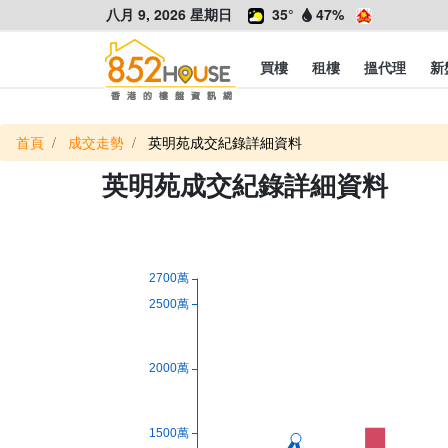
八月 9, 2026 星期日
35°
47%
買樓
租樓
搵代理
新
首頁
成交走勢
英明苑成交紀錄詳細資料
英明苑成交紀錄詳細資料