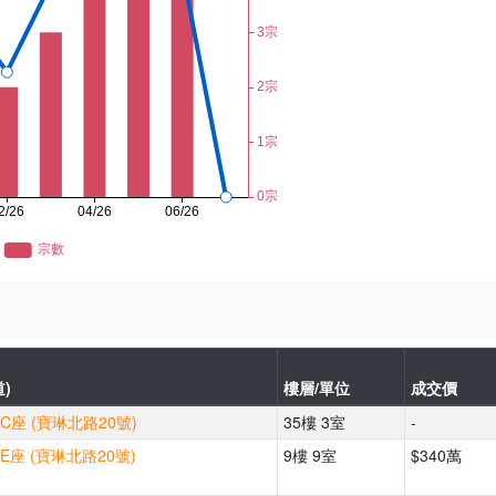
)
樓層/單位
成交價
C座 (寶琳北路20號)
35樓 3室
-
E座 (寶琳北路20號)
9樓 9室
$340萬