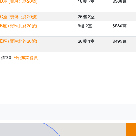
D座 (寶琳北路20號)
18樓 7室
$368萬
C座 (寶琳北路20號)
26樓 3室
-
B座 (寶琳北路20號)
9樓 2室
$530萬
E座 (寶琳北路20號)
26樓 1室
$495萬
，請立即
登記成為會員
500m