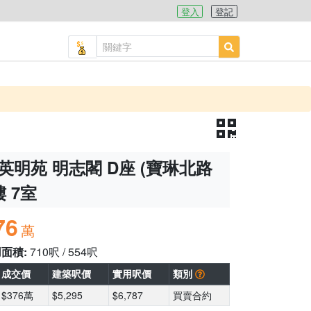
登入
登記
英明苑 明志閣 D座 (寶琳北路
樓 7室
76
萬
用面積:
710呎 / 554呎
成交價
建築呎價
實用呎價
類別
$376萬
$5,295
$6,787
買賣合約