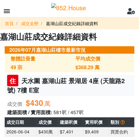
首頁
成交走勢
嘉湖山莊成交紀錄詳細資料
嘉湖山莊成交紀錄詳細資料
2026年07月嘉湖山莊樓市最新市況
整體註冊量
平均成交價
49
宗
$368.29
萬
住
天水圍 嘉湖山莊 景湖居 4座 (天龍路2
號) 7樓 E室
$430
萬
成交價
建築面積 / 實用面積:
581呎 / 457呎
成交日期
成交價
建築呎價
實用呎價
類別
2026-06-04
$430萬
$7,401
$9,409
買賣合約