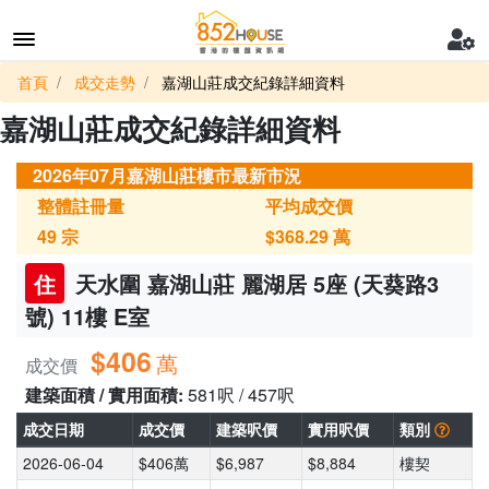
首頁
成交走勢
嘉湖山莊成交紀錄詳細資料
嘉湖山莊成交紀錄詳細資料
2026年07月嘉湖山莊樓市最新市況
整體註冊量
平均成交價
49
宗
$368.29
萬
住
天水圍 嘉湖山莊 麗湖居 5座 (天葵路3
號) 11樓 E室
$406
萬
成交價
建築面積 / 實用面積:
581呎 / 457呎
成交日期
成交價
建築呎價
實用呎價
類別
2026-06-04
$406萬
$6,987
$8,884
樓契