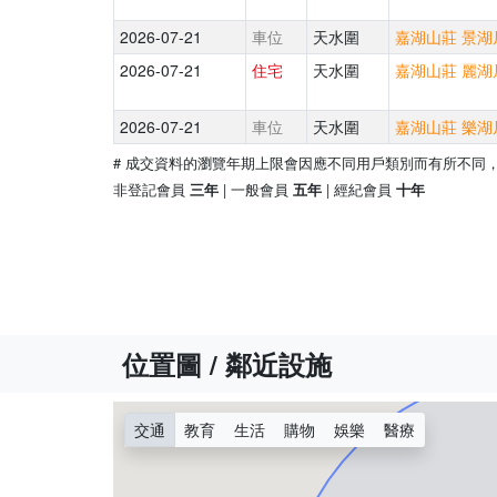
2026-07-21
車位
天水圍
嘉湖山莊 景湖居
2026-07-21
住宅
天水圍
嘉湖山莊 麗湖居
2026-07-21
車位
天水圍
嘉湖山莊 樂湖居
# 成交資料的瀏覽年期上限會因應不同用戶類別而有所不同
非登記會員
| 一般會員
| 經紀會員
三年
五年
十年
位置圖 / 鄰近設施
交通
教育
生活
購物
娛樂
醫療