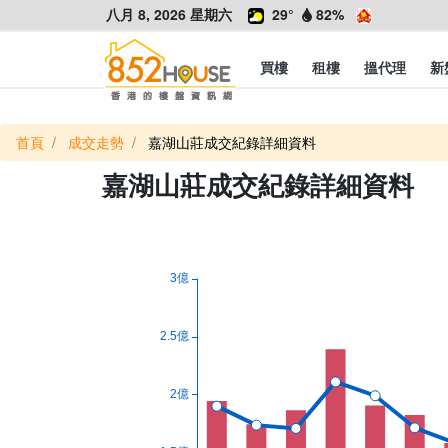
八月 8, 2026 星期六
29°
82%
買樓
租樓
搵代理
新
首頁
成交走勢
嘉湖山莊成交紀錄詳細資料
嘉湖山莊成交紀錄詳細資料