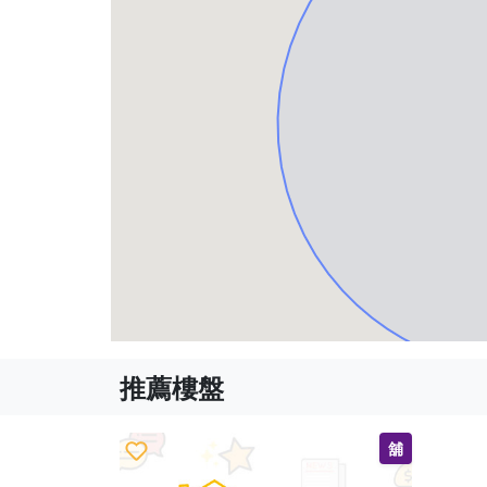
推薦樓盤
舖