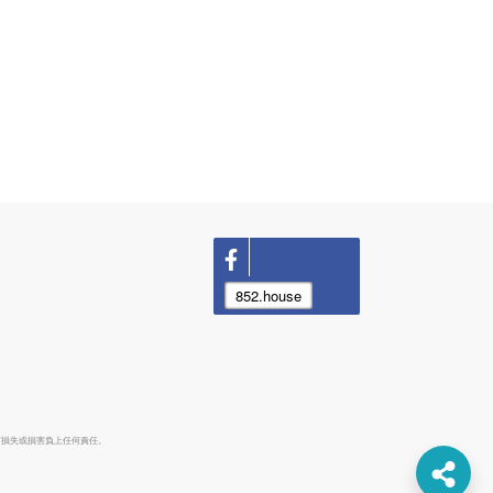
852.house
何損失或損害負上任何責任。