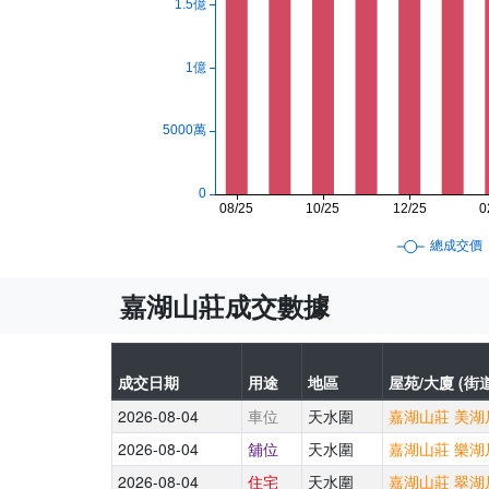
嘉湖山莊成交數據
成交日期
用途
地區
屋苑/大廈 (街道
2026-08-04
車位
天水圍
嘉湖山莊 美湖居
2026-08-04
舖位
天水圍
嘉湖山莊 樂湖居
2026-08-04
住宅
天水圍
嘉湖山莊 翠湖居