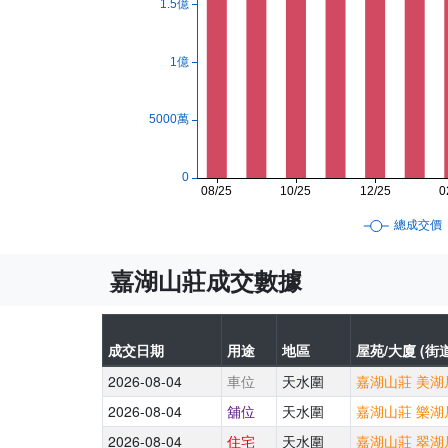
嘉湖山莊成交數據
成交日期
用途
地區
屋苑/大廈 (街道
2026-08-04
車位
天水圍
嘉湖山莊 美湖居
2026-08-04
舖位
天水圍
嘉湖山莊 樂湖居
2026-08-04
住宅
天水圍
嘉湖山莊 翠湖居