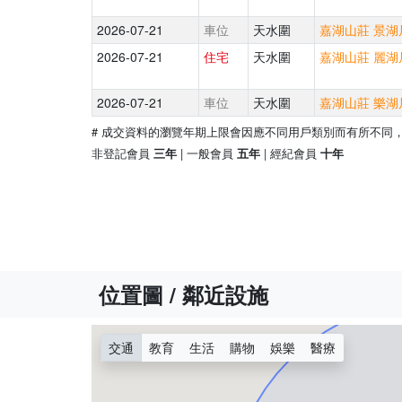
2026-07-21
車位
天水圍
嘉湖山莊 景湖居
2026-07-21
住宅
天水圍
嘉湖山莊 麗湖居
2026-07-21
車位
天水圍
嘉湖山莊 樂湖居
# 成交資料的瀏覽年期上限會因應不同用戶類別而有所不同
非登記會員
| 一般會員
| 經紀會員
三年
五年
十年
位置圖 / 鄰近設施
交通
教育
生活
購物
娛樂
醫療