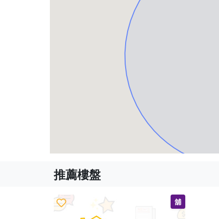
推薦樓盤
舖