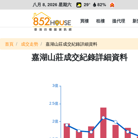
八月 8, 2026 星期六
29°
82%
買樓
租樓
搵代理
新
首頁
成交走勢
嘉湖山莊成交紀錄詳細資料
嘉湖山莊成交紀錄詳細資料