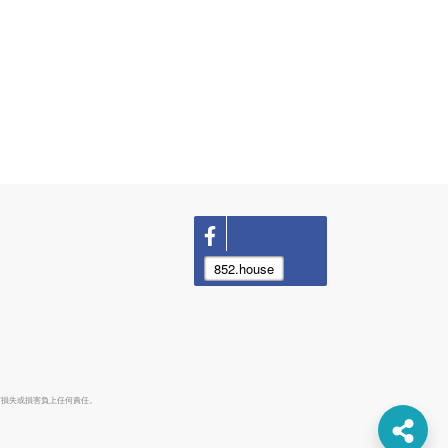
852.house
何損失或損害負上任何責任。