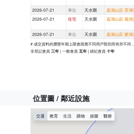
2026-07-21
車位
天水圍
嘉湖山莊 景湖居
2026-07-21
住宅
天水圍
嘉湖山莊 麗湖居
2026-07-21
車位
天水圍
嘉湖山莊 樂湖居
# 成交資料的瀏覽年期上限會因應不同用戶類別而有所不同
非登記會員
| 一般會員
| 經紀會員
三年
五年
十年
位置圖 / 鄰近設施
交通
教育
生活
購物
娛樂
醫療