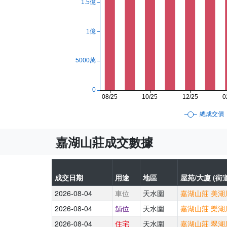
嘉湖山莊成交數據
成交日期
用途
地區
屋苑/大廈 (街道
2026-08-04
車位
天水圍
嘉湖山莊 美湖居
2026-08-04
舖位
天水圍
嘉湖山莊 樂湖居
2026-08-04
住宅
天水圍
嘉湖山莊 翠湖居