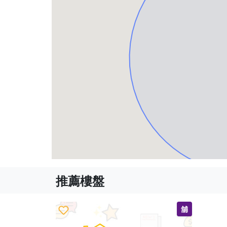
推薦樓盤
舖