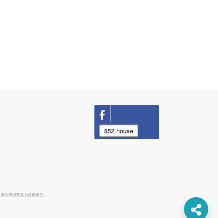
852.house
何損失或損害負上任何責任。