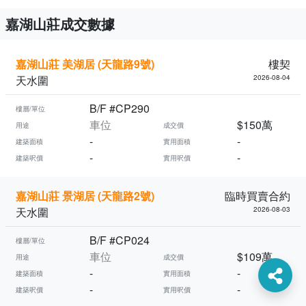
嘉湖山莊成交數據
嘉湖山莊 美湖居 (天龍路9號)
樓契
天水圍
2026-08-04
B/F #CP290
樓層/單位
車位
$150萬
用途
成交價
-
-
建築面積
實用面積
-
-
建築呎價
實用呎價
嘉湖山莊 景湖居 (天龍路2號)
臨時買賣合約
天水圍
2026-08-03
B/F #CP024
樓層/單位
車位
$109萬
用途
成交價
-
-
建築面積
實用面積
-
-
建築呎價
實用呎價