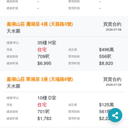
-
-
建築面積
實用面積
-
-
建築呎價
實用呎價
嘉湖山莊 麗湖居 4座 (天葵路3號)
買賣合約
天水圍
2026-07-08
35樓 H室
樓層/單位
住宅
$496萬
用途
成交價
709呎
556呎
建築面積
實用面積
$6,995
$8,920
建築呎價
實用呎價
嘉湖山莊 翠湖居 3座 (天瑞路8號)
買賣合約
天水圍
2026-07-08
10樓 D室
樓層/單位
住宅
$125萬
用途
成交價
701呎
561呎
建築面積
實用面積
$1,783
$2,228
建築呎價
實用呎價