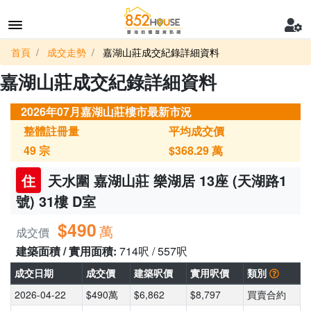
首頁
成交走勢
嘉湖山莊成交紀錄詳細資料
嘉湖山莊成交紀錄詳細資料
2026年07月嘉湖山莊樓市最新市況
整體註冊量
平均成交價
49
宗
$368.29
萬
住
天水圍 嘉湖山莊 樂湖居 13座 (天湖路1
號) 31樓 D室
$490
萬
成交價
建築面積 / 實用面積:
714呎 / 557呎
成交日期
成交價
建築呎價
實用呎價
類別
2026-04-22
$490萬
$6,862
$8,797
買賣合約