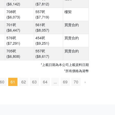
($6,142)
($7,812)
708呎
557呎
樓契
($6,073)
($7,719)
701呎
561呎
買賣合約
($6,447)
($8,057)
576呎
454呎
買賣合約
($7,291)
($9,251)
705呎
557呎
買賣合約
($6,808)
($8,617)
*上載日期為本公司上載資料日期
*所有價格為港幣
60
61
62
63
64
...
69
70
›