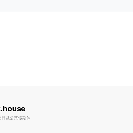
.house
六) / 周日及公眾假期休