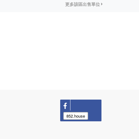
更多該區出售單位
852.house