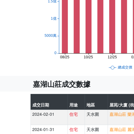
嘉湖山莊成交數據
成交日期
用途
地區
屋苑/大廈 (街
2024-02-01
住宅
天水圍
嘉湖山莊 樂湖
2024-01-31
住宅
天水圍
嘉湖山莊 麗湖