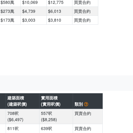
$580萬
$10,069
$12,775
買賣合約
$273萬
$4,739
$6,013
買賣合約
$173萬
$3,003
$3,810
買賣合約
建築面積
實用面積
(建築呎價)
(實用呎價)
類別
708呎
557呎
買賣合約
($6,497)
($8,258)
811呎
639呎
買賣合約