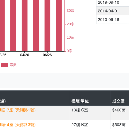
2019-09-10
2014-04-01
2010-09-16
道)
樓層/單位
成交價
居 7座 (天湖路1號)
13樓 C室
$460萬
居 4座 (天葵路3號)
27樓 B室
$508萬