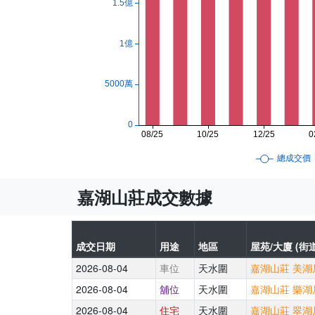
嘉湖山莊成交數據
成交日期
用途
地區
屋苑/大廈 (街道
2026-08-04
車位
天水圍
嘉湖山莊 美湖居
2026-08-04
舖位
天水圍
嘉湖山莊 樂湖居
2026-08-04
住宅
天水圍
嘉湖山莊 翠湖居