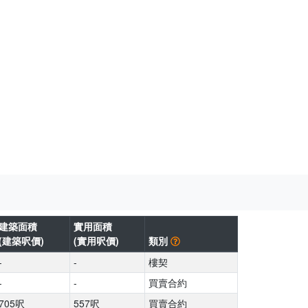
建築面積
實用面積
(建築呎價)
(實用呎價)
類別
-
-
樓契
-
-
買賣合約
705呎
557呎
買賣合約