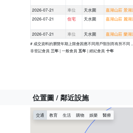
2026-07-21
車位
天水圍
嘉湖山莊 景湖居
2026-07-21
住宅
天水圍
嘉湖山莊 麗湖居
2026-07-21
車位
天水圍
嘉湖山莊 樂湖居
# 成交資料的瀏覽年期上限會因應不同用戶類別而有所不同
非登記會員
| 一般會員
| 經紀會員
三年
五年
十年
位置圖 / 鄰近設施
交通
教育
生活
購物
娛樂
醫療