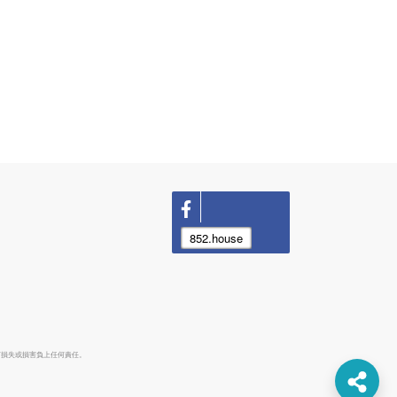
852.house
何損失或損害負上任何責任。