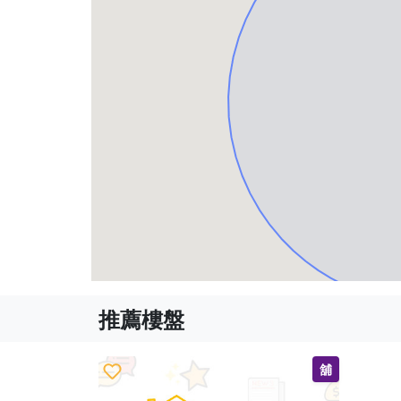
推薦樓盤
舖