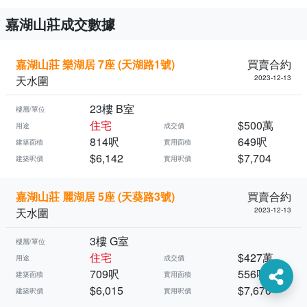
嘉湖山莊成交數據
嘉湖山莊 樂湖居 7座 (天湖路1號)
買賣合約
天水圍
2023-12-13
23樓 B室
樓層/單位
住宅
$500萬
用途
成交價
814呎
649呎
建築面積
實用面積
$6,142
$7,704
建築呎價
實用呎價
嘉湖山莊 麗湖居 5座 (天葵路3號)
買賣合約
天水圍
2023-12-13
3樓 G室
樓層/單位
住宅
$427萬
用途
成交價
709呎
556呎
建築面積
實用面積
$6,015
$7,670
建築呎價
實用呎價