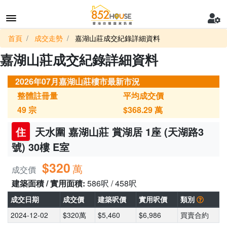
首頁
成交走勢
嘉湖山莊成交紀錄詳細資料
嘉湖山莊成交紀錄詳細資料
2026年07月嘉湖山莊樓市最新市況
整體註冊量
平均成交價
49
宗
$368.29
萬
住
天水圍 嘉湖山莊 賞湖居 1座 (天湖路3
號) 30樓 E室
$320
萬
成交價
建築面積 / 實用面積:
586呎 / 458呎
成交日期
成交價
建築呎價
實用呎價
類別
2024-12-02
$320萬
$5,460
$6,986
買賣合約