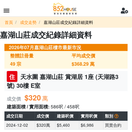
首頁
成交走勢
嘉湖山莊成交紀錄詳細資料
嘉湖山莊成交紀錄詳細資料
2026年07月嘉湖山莊樓市最新市況
整體註冊量
平均成交價
49
宗
$368.29
萬
住
天水圍 嘉湖山莊 賞湖居 1座 (天湖路3
號) 30樓 E室
$320
萬
成交價
建築面積 / 實用面積:
586呎 / 458呎
成交日期
成交價
建築呎價
實用呎價
類別
2024-12-02
$320萬
$5,460
$6,986
買賣合約