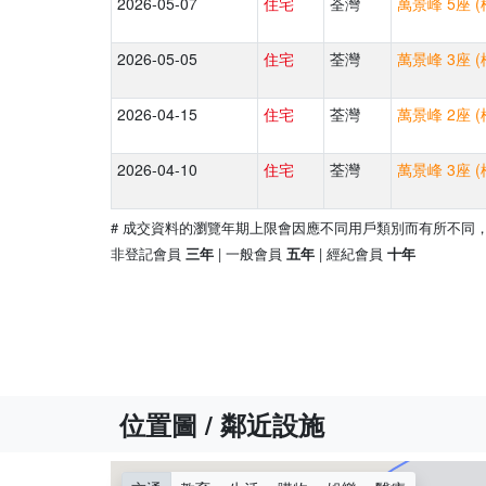
2026-05-07
住宅
荃灣
萬景峰 5座 
2026-05-05
住宅
荃灣
萬景峰 3座 
2026-04-15
住宅
荃灣
萬景峰 2座 
2026-04-10
住宅
荃灣
萬景峰 3座 
# 成交資料的瀏覽年期上限會因應不同用戶類別而有所不同
非登記會員
| 一般會員
| 經紀會員
三年
五年
十年
位置圖 / 鄰近設施