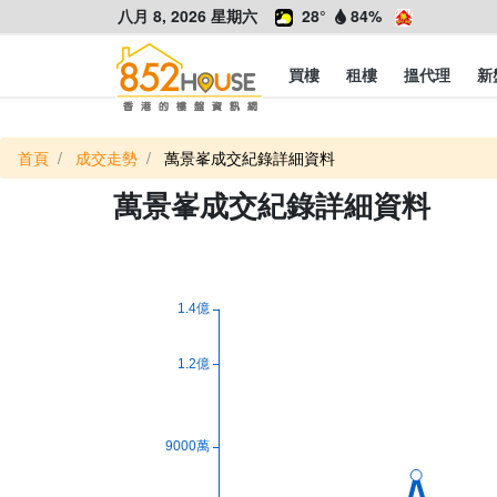
八月 8, 2026 星期六
28°
84%
買樓
租樓
搵代理
新
首頁
成交走勢
萬景峯成交紀錄詳細資料
萬景峯成交紀錄詳細資料