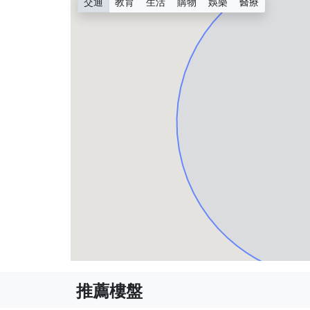
交通
教育
生活
購物
娛樂
醫療
推薦樓盤