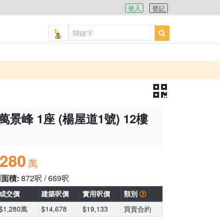
登入
登記
萬景峰 1座 (楊屋道1號) 12樓
,280
萬
用面積:
872呎 / 669呎
成交價
建築呎價
實用呎價
類別
$1,280萬
$14,678
$19,133
買賣合約