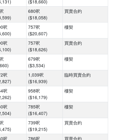
4,131)
($18,660)
3呎
680呎
買賣合約
3,599)
($18,058)
00呎
757呎
樓契
5,600)
($20,607)
00呎
757呎
買賣合約
4,100)
($18,626)
2呎
679呎
樓契
,660)
($3,534)
72呎
1,039呎
臨時買賣合約
2,827)
($16,939)
64呎
958呎
樓契
2,262)
($16,179)
30呎
785呎
樓契
2,504)
($16,407)
1呎
739呎
買賣合約
4,475)
($19,215)
30呎
786呎
買賣合約