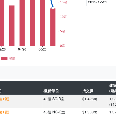
2012-12-21
建
)
樓層/單位
成交價
(建
路1號)
40樓 SC-B室
$1,428萬
1,0
($1
路1號)
46樓 NC-C室
$1,939萬
1,3