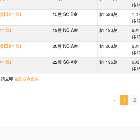
($1
(美田路1號)
15樓 SC-B室
$1,528萬
1,2
($1
路1號)
19樓 NC-A室
$1,190萬
90
($1
(美田路1號)
20樓 NC-A室
$1,268萬
98
($1
路1號)
22樓 SC-A室
$1,195萬
90
($1
，請立即
登記成為會員
‹
1
2
500m