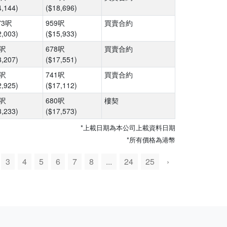
4,144)
($18,696)
73呎
959呎
買賣合約
2,003)
($15,933)
1呎
678呎
買賣合約
3,207)
($17,551)
1呎
741呎
買賣合約
2,925)
($17,112)
3呎
680呎
樓契
3,233)
($17,573)
*上載日期為本公司上載資料日期
*所有價格為港幣
3
4
5
6
7
8
...
24
25
›