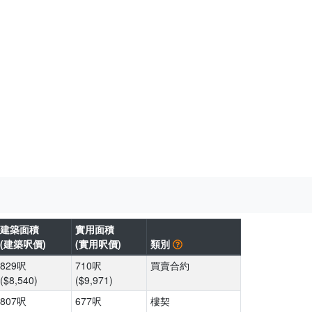
建築面積
實用面積
(建築呎價)
(實用呎價)
類別
829呎
710呎
買賣合約
($8,540)
($9,971)
807呎
677呎
樓契