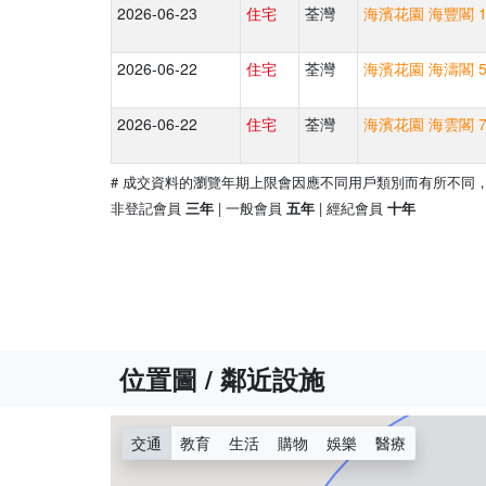
2026-06-23
住宅
荃灣
海濱花園 海豐閣 1
2026-06-22
住宅
荃灣
海濱花園 海濤閣 5
2026-06-22
住宅
荃灣
海濱花園 海雲閣 7
# 成交資料的瀏覽年期上限會因應不同用戶類別而有所不同
非登記會員
| 一般會員
| 經紀會員
三年
五年
十年
位置圖 / 鄰近設施
交通
教育
生活
購物
娛樂
醫療