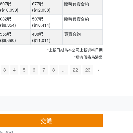
807呎
677呎
臨時買賣合約
($10,099)
($12,038)
632呎
507呎
臨時買賣合約
($8,354)
($10,414)
555呎
438呎
買賣合約
($8,690)
($11,011)
*上載日期為本公司上載資料日期
*所有價格為港幣
3
4
5
6
7
8
...
22
23
›
交通