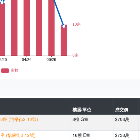
樓層/單位
成交價
座 (怡樂街2-12號)
8樓 G室
$708萬
座 (怡康街2-12號)
16樓 E室
$738萬