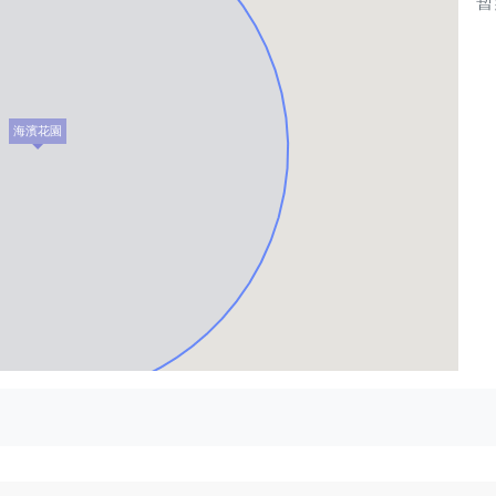
暫
海濱花園