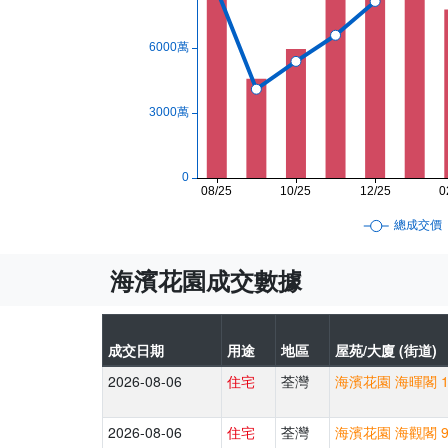
海濱花園成交數據
成交日期
用途
地區
屋苑/大廈 (街道)
2026-08-06
住宅
荃灣
海濱花園 海暉閣 18
2026-08-06
住宅
荃灣
海濱花園 海觀閣 9