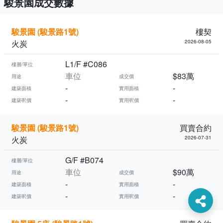
駿景園成交數據
駿景園 (駿景路1號)
樓契
火炭
2026-08-05
L1/F #C086
樓層/單位
車位
$83萬
用途
成交價
-
-
建築面積
實用面積
-
-
建築呎價
實用呎價
駿景園 (駿景路1號)
買賣合約
火炭
2026-07-31
G/F #B074
樓層/單位
車位
$90萬
用途
成交價
-
-
建築面積
實用面積
-
-
建築呎價
實用呎價