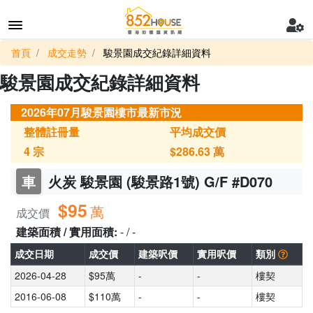
首頁
成交走勢
駿景園成交紀錄詳細資料
駿景園成交紀錄詳細資料
2026年07月駿景園樓市最新市況
整體註冊量
平均成交價
4
宗
$286.63
萬
車
火炭 駿景園 (駿景路1號) G/F #D070
$95
萬
成交價
建築面積 / 實用面積:
- / -
成交日期
成交價
建築呎價
實用呎價
類別
2026-04-28
$95萬
-
-
樓契
2016-06-08
$110萬
-
-
樓契