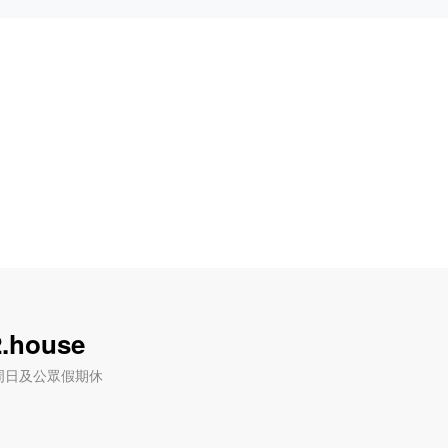
.house
六) / 周日及公眾假期休