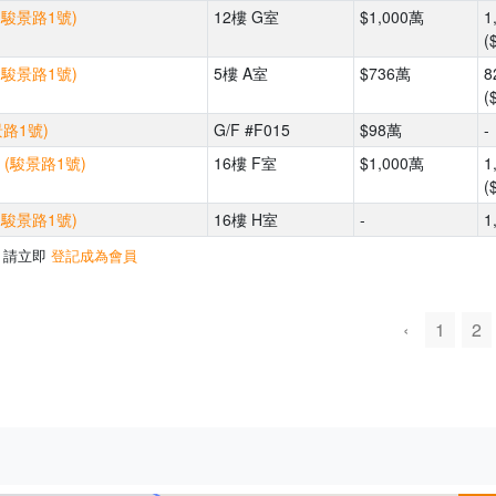
(駿景路1號)
12樓 G室
$1,000萬
1
(
(駿景路1號)
5樓 A室
$736萬
8
(
景路1號)
G/F #F015
$98萬
-
 (駿景路1號)
16樓 F室
$1,000萬
1
(
(駿景路1號)
16樓 H室
-
1
，請立即
登記成為會員
‹
1
2
500m