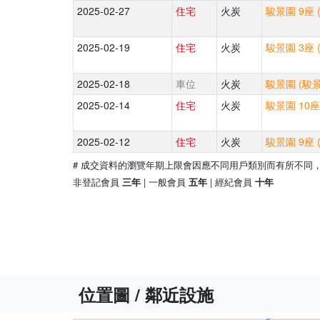
2025-02-27
住宅
火炭
駿景園 9座 
2025-02-19
住宅
火炭
駿景園 3座 
2025-02-18
車位
火炭
駿景園 (駿
2025-02-14
住宅
火炭
駿景園 10座
2025-02-12
住宅
火炭
駿景園 9座 
# 成交資料的瀏覽年期上限會因應不同用戶類別而有所不同
非登記會員
| 一般會員
| 經紀會員
三年
五年
十年
位置圖 / 鄰近設施