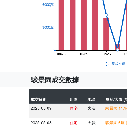
駿景園成交數據
成交日期
用途
地區
屋苑/大廈 (
2025-05-09
住宅
火炭
駿景園 11座
2025-05-08
住宅
火炭
駿景園 6座 