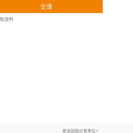
交通
無資料
更多該區出售單位