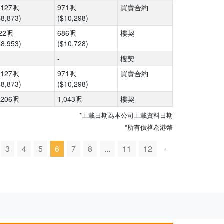
,127呎
971呎
買賣合約
$8,873)
($10,298)
22呎
686呎
樓契
$8,953)
($10,728)
-
樓契
,127呎
971呎
買賣合約
$8,873)
($10,298)
,206呎
1,043呎
樓契
*上載日期為本公司上載資料日期
*所有價格為港幣
3
4
5
6
7
8
...
11
12
›