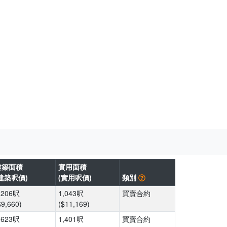
建築面積
實用面積
建築呎價)
(實用呎價)
類別
,206呎
1,043呎
買賣合約
$9,660)
($11,169)
,623呎
1,401呎
買賣合約