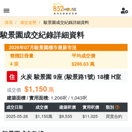
首頁
成交走勢
駿景園成交紀錄詳細資料
駿景園成交紀錄詳細資料
2026年07月駿景園樓市最新市況
整體註冊量
平均成交價
4
宗
$286.63
萬
住
火炭 駿景園 9座 (駿景路1號) 18樓 H室
$1,150
萬
成交價
建築面積 / 實用面積:
1,206呎 / 1,043呎
成交日期
成交價
建築呎價
實用呎價
類別
2025-05-26
$1,150萬
$9,535
$11,025
買賣合約