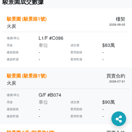
駿景園成交數據
駿景園 (駿景路1號)
樓契
火炭
2026-08-05
L1/F #C086
樓層/單位
車位
$83萬
用途
成交價
-
-
建築面積
實用面積
-
-
建築呎價
實用呎價
駿景園 (駿景路1號)
買賣合約
火炭
2026-07-31
G/F #B074
樓層/單位
車位
$90萬
用途
成交價
-
-
建築面積
實用面積
-
-
建築呎價
實用呎價