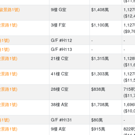
($11,
(駿景路1號)
9樓 G室
$1,408萬
1,12
($12,
駿景路1號)
3樓 F室
$1,100萬
1,12
($9,7
1號)
G/F #H112
-
-
1號)
G/F #H113
-
-
駿景路1號)
21樓 C室
$1,315萬
1,12
($11,
駿景路1號)
41樓 C室
$1,303萬
1,12
($11,
駿景路1號)
28樓 C室
$838萬
715呎
($11,
駿景路1號)
38樓 A室
$1,708萬
1,69
($10,
1號)
G/F #H131
$80萬
-
駿景路1號)
9樓 A室
$915萬
822呎