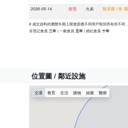
2026-05-14
住宅
火炭
駿景園 1座 (
# 成交資料的瀏覽年期上限會因應不同用戶類別而有所不同
非登記會員
| 一般會員
| 經紀會員
三年
五年
十年
位置圖 / 鄰近設施
交通
教育
生活
購物
娛樂
醫療