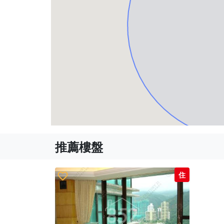
推薦樓盤
住