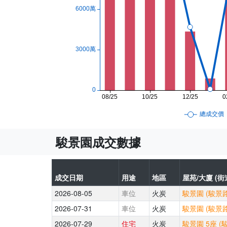
駿景園成交數據
成交日期
用途
地區
屋苑/大廈 (街
2026-08-05
車位
火炭
駿景園 (駿景路
2026-07-31
車位
火炭
駿景園 (駿景路
2026-07-29
住宅
火炭
駿景園 5座 (