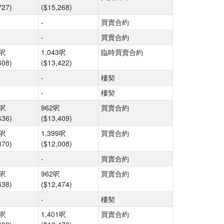
727)
($15,268)
-
買賣合約
-
買賣合約
6呎
1,043呎
臨時買賣合約
608)
($13,422)
-
樓契
-
樓契
8呎
962呎
買賣合約
436)
($13,409)
0呎
1,399呎
買賣合約
370)
($12,008)
-
買賣合約
8呎
962呎
買賣合約
638)
($12,474)
-
樓契
3呎
1,401呎
買賣合約