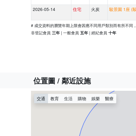
2026-05-14
住宅
火炭
駿景園 1座 (
# 成交資料的瀏覽年期上限會因應不同用戶類別而有所不同
非登記會員
| 一般會員
| 經紀會員
三年
五年
十年
位置圖 / 鄰近設施
交通
教育
生活
購物
娛樂
醫療