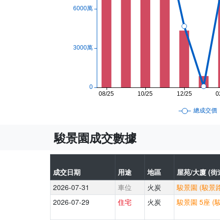
駿景園成交數據
成交日期
用途
地區
屋苑/大廈 (街
2026-07-31
車位
火炭
駿景園 (駿景路
2026-07-29
住宅
火炭
駿景園 5座 (