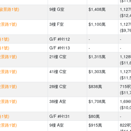
($11,
(駿景路1號)
9樓 G室
$1,408萬
1,12
($12,
駿景路1號)
3樓 F室
$1,100萬
1,12
($9,7
1號)
G/F #H112
-
-
1號)
G/F #H113
-
-
駿景路1號)
21樓 C室
$1,315萬
1,12
($11,
駿景路1號)
41樓 C室
$1,303萬
1,12
($11,
駿景路1號)
28樓 C室
$838萬
715呎
($11,
駿景路1號)
38樓 A室
$1,708萬
1,69
($10,
1號)
G/F #H131
$80萬
-
駿景路1號)
9樓 A室
$915萬
822呎