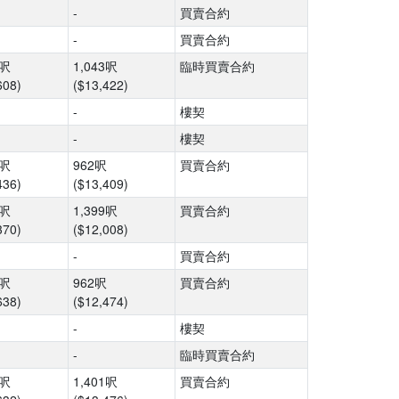
-
買賣合約
-
買賣合約
6呎
1,043呎
臨時買賣合約
608)
($13,422)
-
樓契
-
樓契
8呎
962呎
買賣合約
436)
($13,409)
0呎
1,399呎
買賣合約
370)
($12,008)
-
買賣合約
8呎
962呎
買賣合約
638)
($12,474)
-
樓契
-
臨時買賣合約
3呎
1,401呎
買賣合約