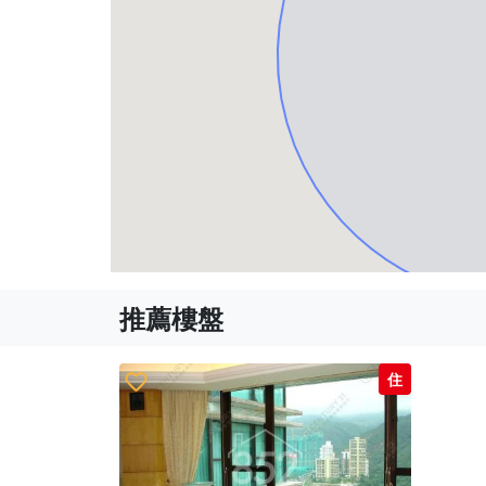
推薦樓盤
住